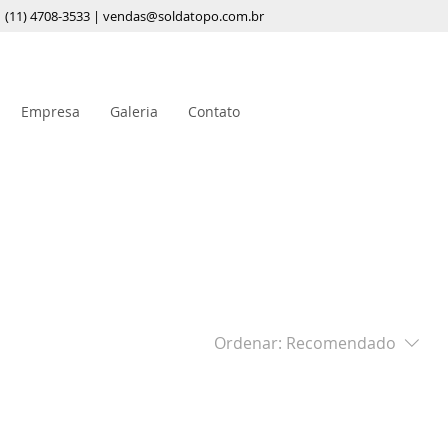
(11) 4708-3533 |
vendas@soldatopo.com.br
Empresa
Galeria
Contato
Ordenar:
Recomendado