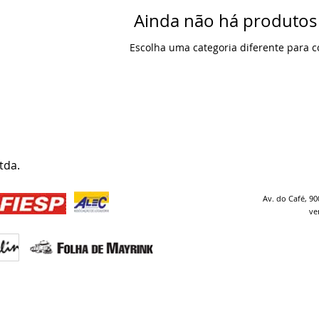
Ainda não há produtos
Escolha uma categoria diferente para c
tda.
Av. do Café, 90
ve